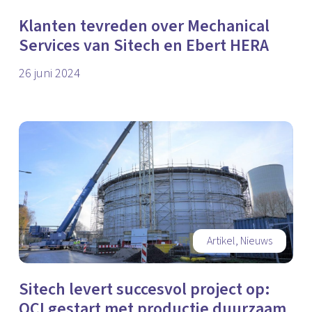
Klanten tevreden over Mechanical
Services van Sitech en Ebert HERA
26 juni 2024
Artikel
,
Nieuws
Sitech levert succesvol project op:
OCI gestart met productie duurzaam