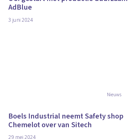
AdBlue
3 juni 2024
Nieuws
Boels Industrial neemt Safety shop
Chemelot over van Sitech
29 mei 2024