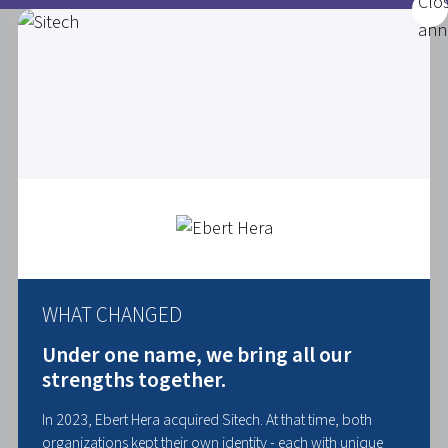
WHAT CHANGED
Under one name, we bring all our
strengths together.
In 2023, Ebert Hera acquired Sitech. At that time, both
organizations kept their own identity - each with unique