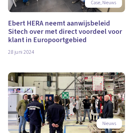
Case
,
Nieuws
Ebert HERA neemt aanwijsbeleid
Sitech over met direct voordeel voor
klant in Europoortgebied
28 juni 2024
Nieuws