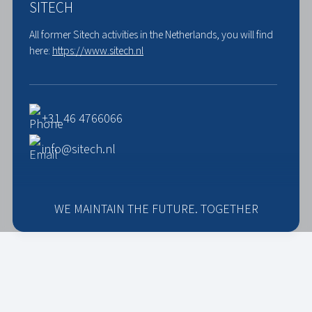
SITECH
All former Sitech activities in the Netherlands, you will find
here:
https://www.sitech.nl
+31 46 4766066
info@sitech.nl
WE MAINTAIN THE FUTURE. TOGETHER