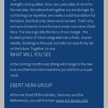
strengths and qualities. Now, two years later, it's time for
the next step. We believe that together we are stronger. By
combining our expertise, we create a solid foundation for
the future. And that unity deserves to be seen. That's why
we have chosen to move forward under one name: Ebert
Hera. The new logo tells the story of our merger - the
trusted symbol of Sitech integrated into a fresh, shared
identity. Building on the past, but with our eyes firmly set
on the future. Together. As one.
WHAT WILL YOU SEE
In the coming months everything will change to the new
look and feel but in the meantime you will find us as per
usual.
EBERT HERA GROUP
All former Ebert HERA activities, Germany and the
Netherlands, you will find here:
www.e-h-group.com