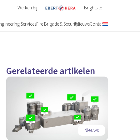
Werken bij
Brightsite
ngineering Services
Fire Brigade & Security
Nieuws
Contact
Gerelateerde artikelen
Nieuws