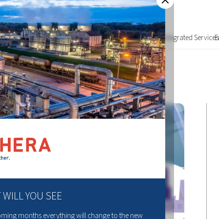
Over ons
Integrated Services
E
 WILL YOU SEE
coming months everything will change to the new