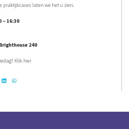
praktijkcases laten we het u zien.
 – 16:30
righthouse 240
tiedag?
Klik hier