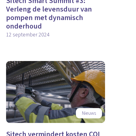
Sitech Smart Summit #3:
Verleng de levensduur van
pompen met dynamisch
onderhoud
12 september 2024
Nieuws
Sitech vermindert kosten COI