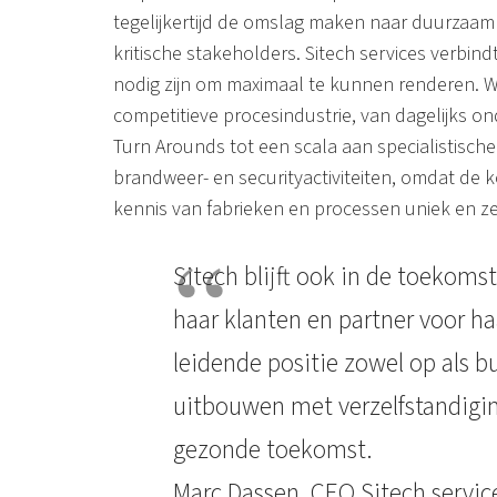
tegelijkertijd de omslag maken naar duurzaam
kritische stakeholders. Sitech services verbind
nodig zijn om maximaal te kunnen renderen. Wi
competitieve procesindustrie, van dagelijks on
Turn Arounds tot een scala aan specialistische
brandweer- en securityactiviteiten, omdat de 
kennis van fabrieken en processen uniek en zee
Sitech blijft ook in de toekomst
haar klanten en partner voor ha
leidende positie zowel op als b
uitbouwen met verzelfstandigin
gezonde toekomst.
Marc Dassen, CEO Sitech servic