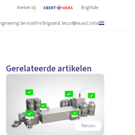
Werken bij
Brightsite
ngineering Services
Fire Brigade & Security
Nieuws
Contact
Gerelateerde artikelen
Nieuws