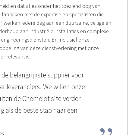
heid en dat alles onder het toeziend oog van
t fabrieken met de expertise en specialisten die
j werken iedere dag aan een duurzame, veilige en
derhoud aan industriële installaties en complexe
 engineeringsdiensten. En inclusief onze
koppeling van deze dienstverlening met onze
r relevant is.
 de belangrijkste supplier voor
ar leveranciers. We willen onze
uiten de Chemelot site verder
g als de beste stap naar een
es