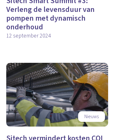
Sitech Smart Summit #3:
Verleng de levensduur van
pompen met dynamisch
onderhoud
12 september 2024
Nieuws
Sitech vermindert kosten COI