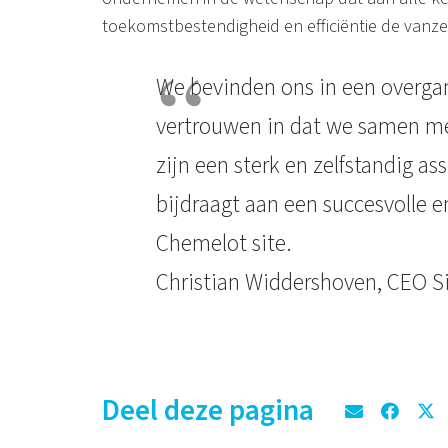
toekomstbestendigheid en efficiëntie de vanze
We bevinden ons in een overgan
vertrouwen in dat we samen me
zijn een sterk en zelfstandig as
bijdraagt aan een succesvolle
Chemelot site.
Christian Widdershoven, CEO Si
Deel deze pagina