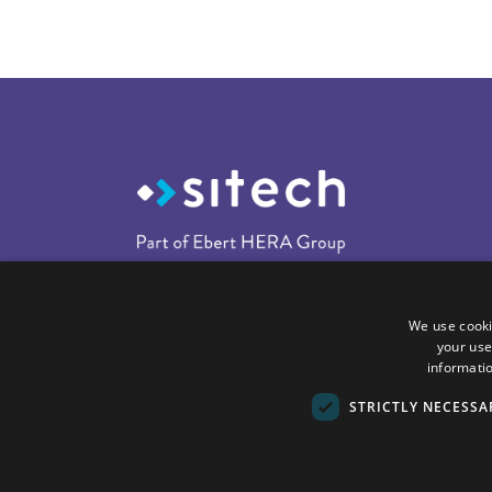
We use cooki
your use
informatio
STRICTLY NECESSA